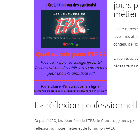
jours 
métier 
Les réformes 
revoir nos att
contenu de n
En lien avec c
nécessitent un
La réflexion professionnell
Depuis 2013, les Journées de l’EPS de Créteil organées par 
réflexion sur notre métier et de formation APSA.