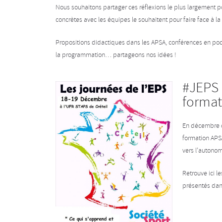
Nous souhaitons partager ces réflexions le plus largement po
concrètes avec les équipes le souhaitent pour faire face à l
Propositions didactiques dans les APSA, conférences en podcas
la programmation… partageons nos idées !
#JEPS 
format
En décembre de
formation APSA
vers l’autonom
Retrouve ici l
présentés dans