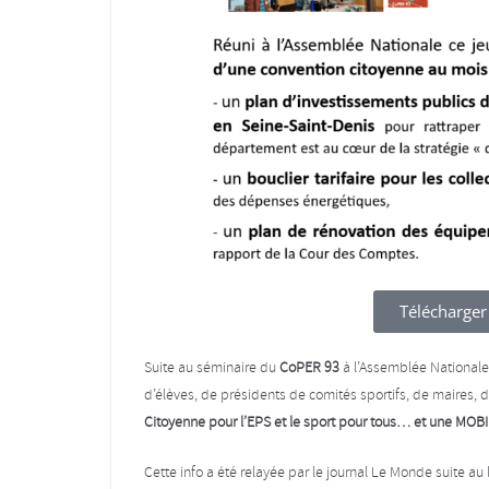
Télécharger
Suite au séminaire du
CoPER 93
à l’Assemblée Nationale 
d’élèves, de présidents de comités sportifs, de maires,
Citoyenne pour l’EPS et le sport pour tous… et une M
Cette info a été relayée par le journal Le Monde suite a