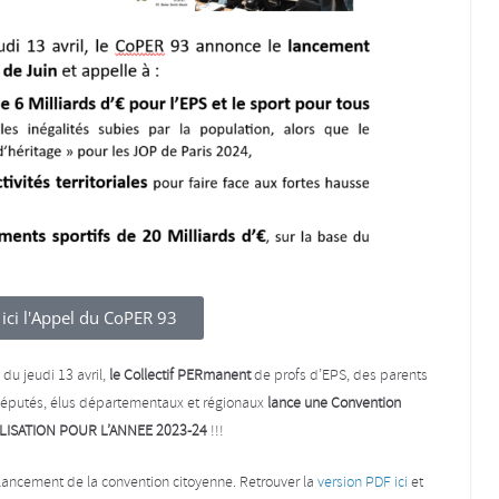
 ici l'Appel du CoPER 93
du jeudi 13 avril,
le Collectif PERmanent
de profs d’EPS, des parents
 députés, élus départementaux et régionaux
lance une Convention
OBILISATION POUR L’ANNEE 2023-24
!!!
u lancement de la convention citoyenne. Retrouver la
version PDF ici
et