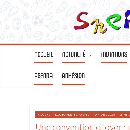
ACCUEIL
ACTUALITÉ
MUTATIONS
AGENDA
ADHÉSION
A LA UNE
ÉQUIPEMENTS SPORTIFS
JOP PARIS 2024
SEINE-
Une convention citoyenne 