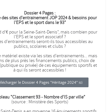
Dossier 4 Pages :
e des sites d'entrainement JOP 2024 & besoins pour
l'EPS et le sport dans le 93"
rd d'€ pour la Seine-Saint-Denis", mais combien pour
l'EPS et le sport associatif ?
tes d'entrainements seront-ils tous accessibles au
publics, scolaires et clubs ?
e matériel existe via les sites d'entrainements... mais
ns de plus près les financements publics, choix de
(publique ou privée) de ces équipements sportifs et
à qui ils seront accessibles !
élécharger le Dossier 4 Pages "Héritage 2024" ici​
bleau "Classement 93 - Nombre d'IS par ville"
(source : Ministère des Sports)
-Saint-Denis a en moyenne 16 équipements sportifs