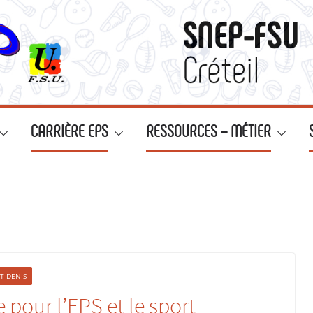
CARRIÈRE EPS
RESSOURCES – MÉTIER
ST-DENIS
pour l’EPS et le sport