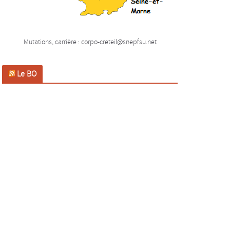
Mutations, carrière : corpo-creteil@snepfsu.net
Le BO