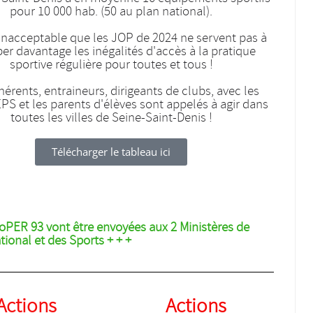
pour 10 000 hab. (50 au plan national).
t inacceptable que les JOP de 2024 ne servent pas à
per davantage les inégalités d'accès à la pratique
sportive régulière pour toutes et tous !
érents, entraineurs, dirigeants de clubs, avec les
EPS et les parents d'élèves sont appelés à agir dans
toutes les villes de Seine-Saint-Denis !
Télécharger le tableau ici
oPER 93 vont être envoyées
aux 2 Ministères de
tional et des Sports + + +
Actions
Actions