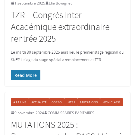
1 septembre 2025
Elie Bovagnet
TZR – Congrès Inter
Académique extraordinaire
rentrée 2025
Le mardi 30 septembre 2025 aura lieu le premier stage régional du
SNEP.Il s’agit du stage spécial « remplacement et TZR
Read More
A LA UNE
ACTUALITÉ
CORPO
INTER
MUTATIONS
NON CLASSÉ
9 novembre 2024
COMMISSAIRES PARITAIRES
MUTATIONS 2025 :