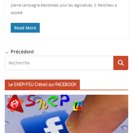
pleine campagne électorales pour les législatives, S. Reitchess a
appelé
Read More
← Précédent
Le SNEP-FSU Créteil sur FACEBOOK