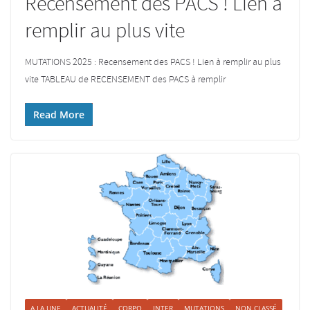
Recensement des PACS ! Lien à
remplir au plus vite
MUTATIONS 2025 : Recensement des PACS ! Lien à remplir au plus
vite TABLEAU de RECENSEMENT des PACS à remplir
Read More
A LA UNE
ACTUALITÉ
CORPO
INTER
MUTATIONS
NON CLASSÉ