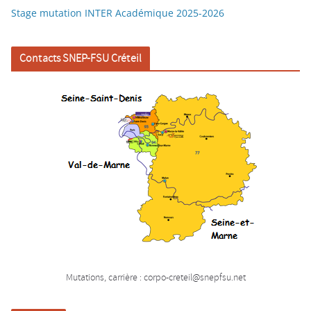
Stage mutation INTER Académique 2025-2026
Contacts SNEP-FSU Créteil
Mutations, carrière : corpo-creteil@snepfsu.net