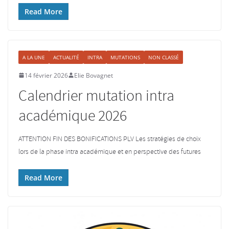
Read More
A LA UNE
ACTUALITÉ
INTRA
MUTATIONS
NON CLASSÉ
14 février 2026
Elie Bovagnet
Calendrier mutation intra
académique 2026
ATTENTION FIN DES BONIFICATIONS PLV Les stratégies de choix
lors de la phase intra académique et en perspective des futures
Read More