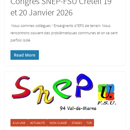
Congrès SNEP-FSU Créteil 19
et 20 Janvier 2026
Nous sommes collègues ! Enseignants d’EPS de terrain. Nous
rencontrons souvent des problématiques communes et on se sent
parfois isolé.
Read More
A LA UNE
ACTUALITÉ
NON CLASSÉ
STAGES
TZR