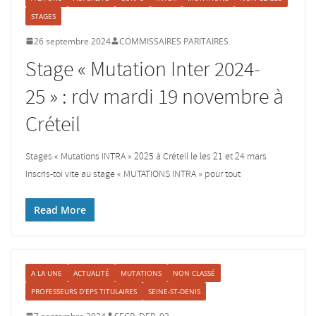
STAGES
26 septembre 2024
COMMISSAIRES PARITAIRES
Stage « Mutation Inter 2024-
25 » : rdv mardi 19 novembre à
Créteil
Stages « Mutations INTRA » 2025 à Créteil le les 21 et 24 mars
Inscris-toi vite au stage « MUTATIONS INTRA » pour tout
Read More
A LA UNE
ACTUALITÉ
MUTATIONS
NON CLASSÉ
PROFESSEURS D'EPS TITULAIRES
SEINE-ST-DENIS