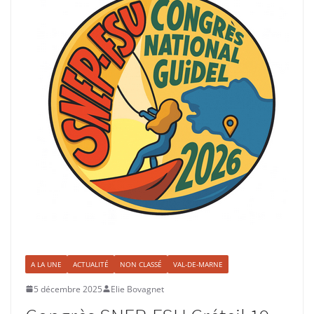
A LA UNE
ACTUALITÉ
NON CLASSÉ
VAL-DE-MARNE
5 décembre 2025
Elie Bovagnet