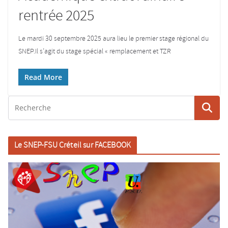
rentrée 2025
Le mardi 30 septembre 2025 aura lieu le premier stage régional du
SNEP.Il s’agit du stage spécial « remplacement et TZR
Read More
Le SNEP-FSU Créteil sur FACEBOOK