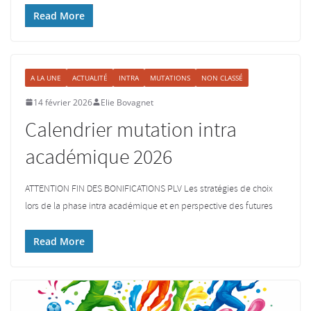
Read More
A LA UNE
ACTUALITÉ
INTRA
MUTATIONS
NON CLASSÉ
14 février 2026
Elie Bovagnet
Calendrier mutation intra
académique 2026
ATTENTION FIN DES BONIFICATIONS PLV Les stratégies de choix
lors de la phase intra académique et en perspective des futures
Read More