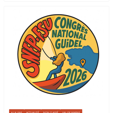
A LA UNE
ACTUALITÉ
NON CLASSÉ
VAL-DE-MARNE