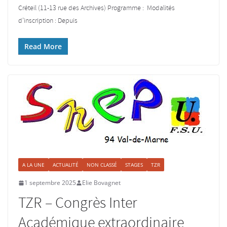
Créteil (11-13 rue des Archives) Programme : Modalités
d’inscription : Depuis
Read More
A LA UNE
ACTUALITÉ
NON CLASSÉ
STAGES
TZR
1 septembre 2025
Elie Bovagnet
TZR – Congrès Inter
Académique extraordinaire