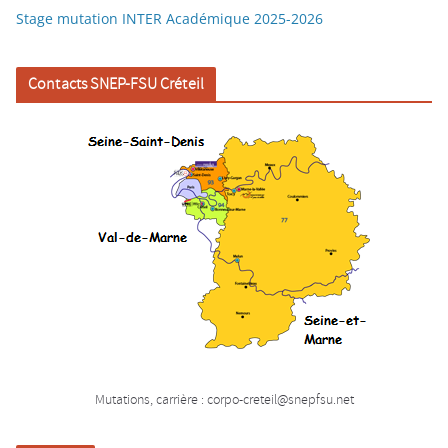
Stage mutation INTER Académique 2025-2026
Contacts SNEP-FSU Créteil
Mutations, carrière : corpo-creteil@snepfsu.net