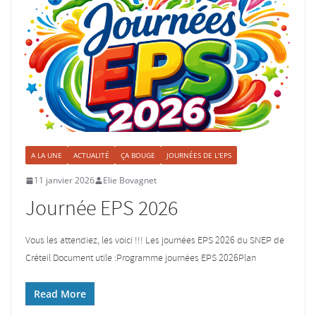
A LA UNE
ACTUALITÉ
ÇA BOUGE
JOURNÉES DE L'EPS
11 janvier 2026
Elie Bovagnet
Journée EPS 2026
Vous les attendiez, les voici !!! Les journées EPS 2026 du SNEP de
Créteil Document utile :Programme journées EPS 2026Plan
Read More