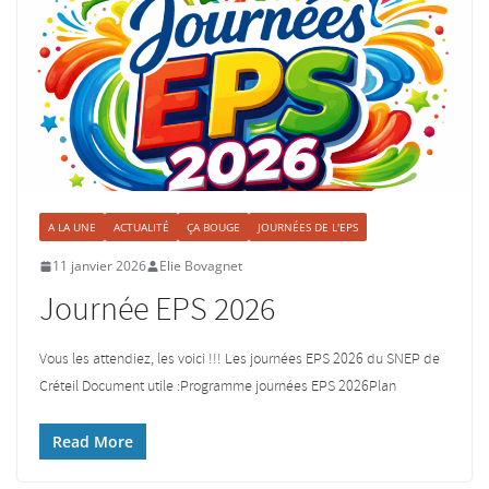
A LA UNE
ACTUALITÉ
ÇA BOUGE
JOURNÉES DE L'EPS
11 janvier 2026
Elie Bovagnet
Journée EPS 2026
Vous les attendiez, les voici !!! Les journées EPS 2026 du SNEP de
Créteil Document utile :Programme journées EPS 2026Plan
Read More