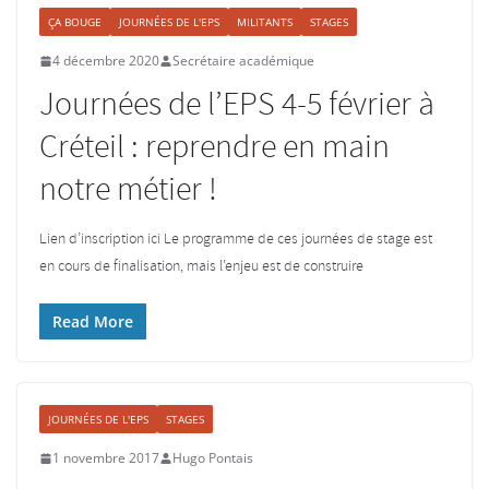
ÇA BOUGE
JOURNÉES DE L'EPS
MILITANTS
STAGES
4 décembre 2020
Secrétaire académique
Journées de l’EPS 4-5 février à
Créteil : reprendre en main
notre métier !
Lien d’inscription ici Le programme de ces journées de stage est
en cours de finalisation, mais l’enjeu est de construire
Read More
JOURNÉES DE L'EPS
STAGES
1 novembre 2017
Hugo Pontais