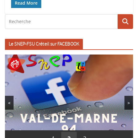
Read More
Le SNEP-FSU Créteil sur FACEBOOK
<
>