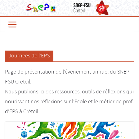
Passer
au
contenu
Journées de l’EPS
Page de présentation de l’événement annuel du SNEP-
FSU Créteil.
Nous publions ici des ressources, outils de réflexions qui
nourissent nos réflexions sur l’Ecole et le métier de prof
d’EPS à Créteil