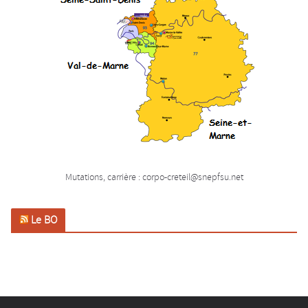
Mutations, carrière : corpo-creteil@snepfsu.net
Le BO